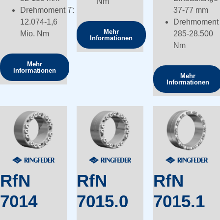
Nm
Drehmoment
T
:
37-77 mm
12.074-1,6
Drehmomen
Mehr
Mio. Nm
285-28.500
Informationen
Nm
Mehr
Informationen
Mehr
Informationen
RfN
RfN
RfN
7014
7015.0
7015.1