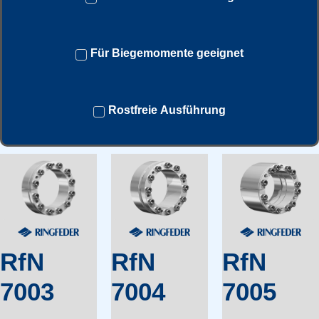
Für Biegemomente geeignet
Rostfreie Ausführung
RfN
RfN
RfN
7003
7004
7005