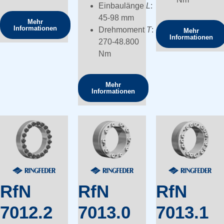
Einbaulänge
L
:
45-98 mm
Mehr
Informationen
Drehmoment
T
:
Mehr
Informationen
270-48.800
Nm
Mehr
Informationen
RfN
RfN
RfN
7012.2
7013.0
7013.1