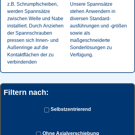
z.B. Schrumpf­scheiben,
Unsere Spannsätze
werden Spannsätze
stehen Anwendern in
zwischen Welle und Nabe
diversen Standard­
installiert. Durch Anziehen
ausführungen und -größen
der Spannschrauben
sowie als
pressen sich Innen- und
maßgeschneiderte
Außenringe auf die
Sonderlösungen zu
Kontaktflächen der zu
Verfügung.
verbindenden
Filtern nach:
Selbstzentrierend
Ohne Axialverschiebung