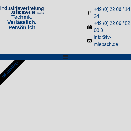
+49 (0) 22 06 / 14
24
Technik.
Verlässlich.
+49 (0) 22 06 / 82
Persönlich
60 3
info@iv-
miebach.de
IM AUFBAU