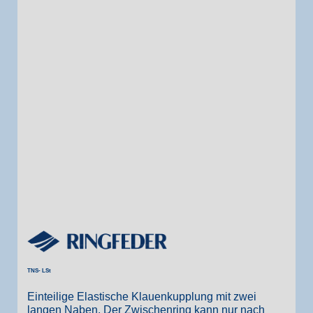
TNS- LSt
Einteilige Elastische Klauenkupplung mit zwei
langen Naben. Der Zwischenring kann nur nach