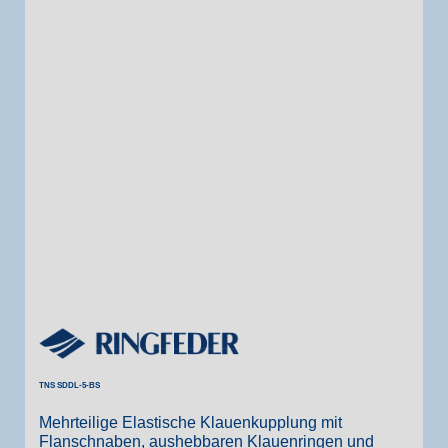
TNS SDDL-5-BS
Mehrteilige Elastische Klauenkupplung mit
Flanschnaben, aushebbaren Klauenringen und