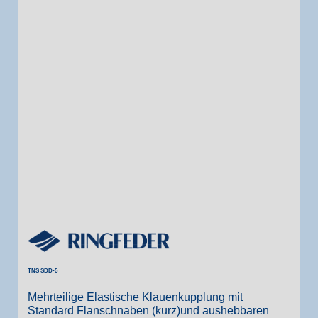
TNS SDD-5
Mehrteilige Elastische Klauenkupplung mit
Standard Flanschnaben (kurz)und aushebbaren